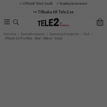
Officiell Tele2-butik
Snabba leveranser
↪️ Tillbaka till Tele2.se
Startsida
/
Specialkategorier
/
Egenskapskategorier
/
Skal
/
- iPhone 15 Pro Max - Skal - Silikon - Svart