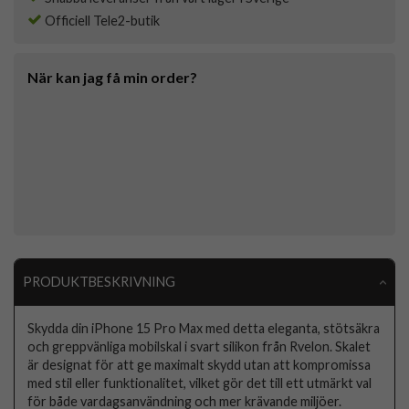
Officiell Tele2-butik
När kan jag få min order?
PRODUKTBESKRIVNING
Skydda din iPhone 15 Pro Max med detta eleganta, stötsäkra
och greppvänliga mobilskal i svart silikon från Rvelon. Skalet
är designat för att ge maximalt skydd utan att kompromissa
med stil eller funktionalitet, vilket gör det till ett utmärkt val
för både vardagsanvändning och mer krävande miljöer.