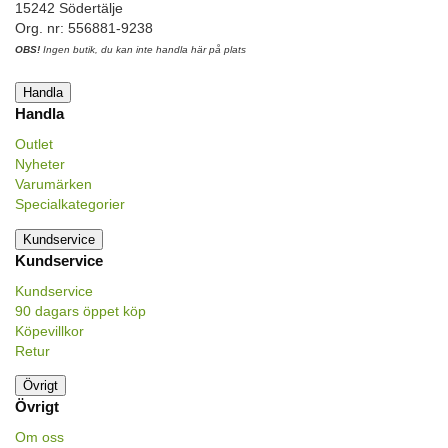
15242 Södertälje
Org. nr: 556881-9238
OBS!
Ingen butik, du kan inte handla här på plats
Handla
Handla
Outlet
Nyheter
Varumärken
Specialkategorier
Kundservice
Kundservice
Kundservice
90 dagars öppet köp
Köpevillkor
Retur
Övrigt
Övrigt
Om oss