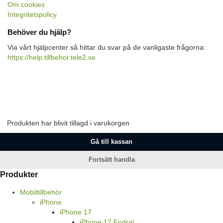
Om cookies
Integritetspolicy
Behöver du hjälp?
Via vårt hjälpcenter så hittar du svar på de vanligaste frågorna:
https://help.tillbehor.tele2.se
Produkten har blivit tillagd i varukorgen
Gå till kassan
Fortsätt handla
Produkter
Mobiltillbehör
iPhone
iPhone 17
iPhone 17 Fodral