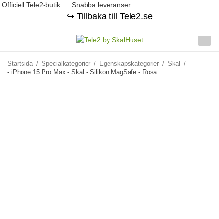
Officiell Tele2-butik
Snabba leveranser
↪️ Tillbaka till Tele2.se
Startsida
/
Specialkategorier
/
Egenskapskategorier
/
Skal
/
- iPhone 15 Pro Max - Skal - Silikon MagSafe - Rosa