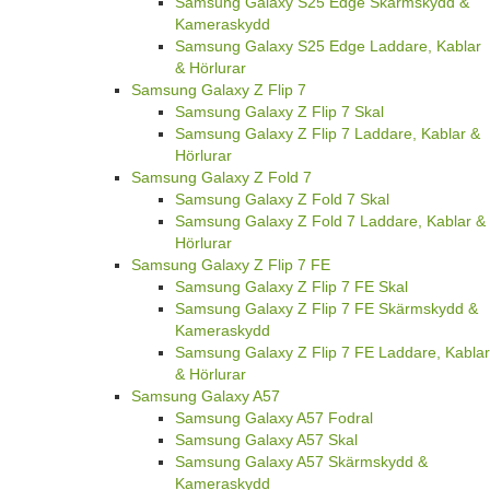
Samsung Galaxy S25 Edge Skärmskydd &
Kameraskydd
Samsung Galaxy S25 Edge Laddare, Kablar
& Hörlurar
Samsung Galaxy Z Flip 7
Samsung Galaxy Z Flip 7 Skal
Samsung Galaxy Z Flip 7 Laddare, Kablar &
Hörlurar
Samsung Galaxy Z Fold 7
Samsung Galaxy Z Fold 7 Skal
Samsung Galaxy Z Fold 7 Laddare, Kablar &
Hörlurar
Samsung Galaxy Z Flip 7 FE
Samsung Galaxy Z Flip 7 FE Skal
Samsung Galaxy Z Flip 7 FE Skärmskydd &
Kameraskydd
Samsung Galaxy Z Flip 7 FE Laddare, Kablar
& Hörlurar
Samsung Galaxy A57
Samsung Galaxy A57 Fodral
Samsung Galaxy A57 Skal
Samsung Galaxy A57 Skärmskydd &
Kameraskydd