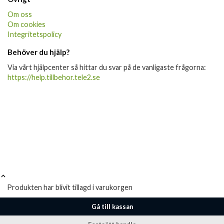
Om oss
Om cookies
Integritetspolicy
Behöver du hjälp?
Via vårt hjälpcenter så hittar du svar på de vanligaste frågorna:
https://help.tillbehor.tele2.se
Produkten har blivit tillagd i varukorgen
Gå till kassan
Fortsätt handla