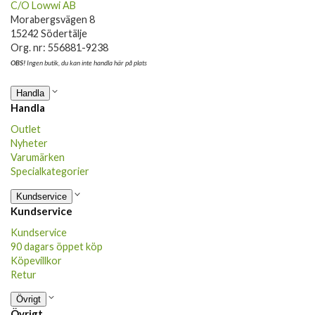
C/O Lowwi AB
Morabergsvägen 8
15242 Södertälje
Org. nr: 556881-9238
OBS!
Ingen butik, du kan inte handla här på plats
Handla
Handla
Outlet
Nyheter
Varumärken
Specialkategorier
Kundservice
Kundservice
Kundservice
90 dagars öppet köp
Köpevillkor
Retur
Övrigt
Övrigt