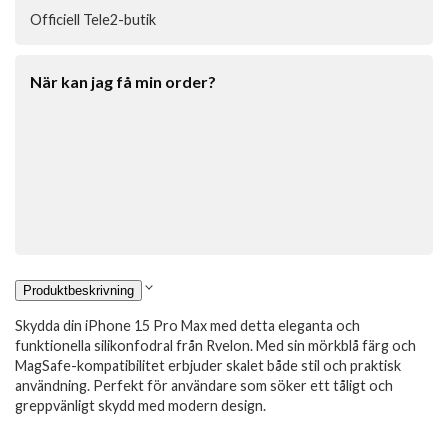
Officiell Tele2-butik
När kan jag få min order?
Produktbeskrivning
Skydda din iPhone 15 Pro Max med detta eleganta och
funktionella silikonfodral från Rvelon. Med sin mörkblå färg och
MagSafe-kompatibilitet erbjuder skalet både stil och praktisk
användning. Perfekt för användare som söker ett tåligt och
greppvänligt skydd med modern design.