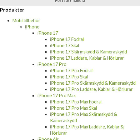
Produkter
Mobiltillbehör
iPhone
iPhone 17
iPhone 17 Fodral
iPhone 17 Skal
iPhone 17 Skärmskydd & Kameraskydd
iPhone 17 Laddare, Kablar & Hörlurar
iPhone 17 Pro
iPhone 17 Pro Fodral
iPhone 17 Pro Skal
iPhone 17 Pro Skärmskydd & Kameraskydd
iPhone 17 Pro Laddare, Kablar & Hörlurar
iPhone 17 Pro Max
iPhone 17 Pro Max Fodral
iPhone 17 Pro Max Skal
iPhone 17 Pro Max Skärmskydd &
Kameraskydd
iPhone 17 Pro Max Laddare, Kablar &
Hörlurar
iPhone Air
iPhone Air Fodral