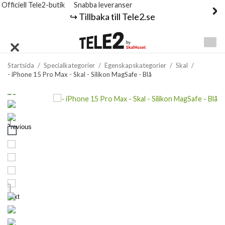
Officiell Tele2-butik
Snabba leveranser
↪️ Tillbaka till Tele2.se
Startsida
/
Specialkategorier
/
Egenskapskategorier
/
Skal
/
- iPhone 15 Pro Max - Skal - Silikon MagSafe - Blå
Previous
Next