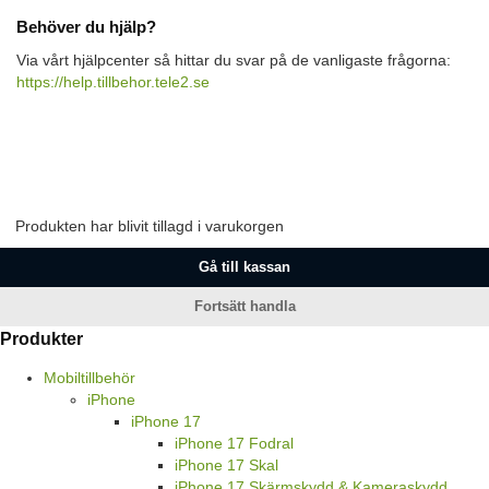
Behöver du hjälp?
Via vårt hjälpcenter så hittar du svar på de vanligaste frågorna:
https://help.tillbehor.tele2.se
Produkten har blivit tillagd i varukorgen
Gå till kassan
Fortsätt handla
Produkter
Mobiltillbehör
iPhone
iPhone 17
iPhone 17 Fodral
iPhone 17 Skal
iPhone 17 Skärmskydd & Kameraskydd