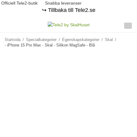
Officiell Tele2-butik
Snabba leveranser
↪️ Tillbaka till Tele2.se
Startsida
/
Specialkategorier
/
Egenskapskategorier
/
Skal
/
- iPhone 15 Pro Max - Skal - Silikon MagSafe - Blå