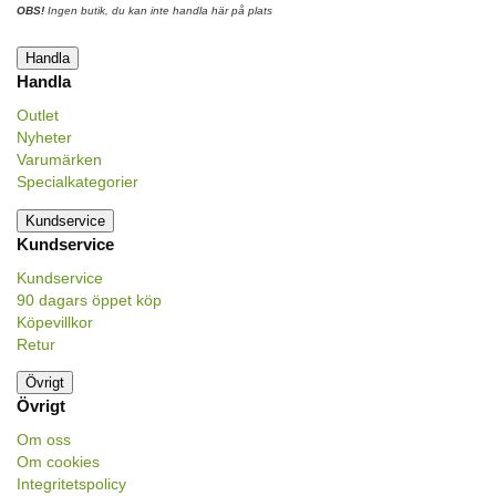
OBS!
Ingen butik, du kan inte handla här på plats
Handla
Handla
Outlet
Nyheter
Varumärken
Specialkategorier
Kundservice
Kundservice
Kundservice
90 dagars öppet köp
Köpevillkor
Retur
Övrigt
Övrigt
Om oss
Om cookies
Integritetspolicy