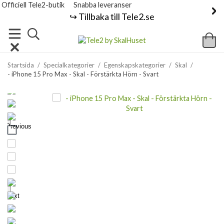
Officiell Tele2-butik
Snabba leveranser
↪️ Tillbaka till Tele2.se
Startsida
/
Specialkategorier
/
Egenskapskategorier
/
Skal
/
- iPhone 15 Pro Max - Skal - Förstärkta Hörn - Svart
Previous
Next