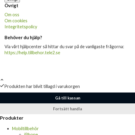
Övrigt
Om oss
Om cookies
Integritetspolicy
Behöver du hjälp?
Via vårt hjälpcenter så hittar du svar på de vanligaste frågorna:
https://help.tillbehor.tele2.se
Produkten har blivit tillagd i varukorgen
Gå till kassan
Fortsätt handla
Produkter
Mobiltillbehör
iPhone