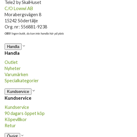
Tele2 by SkalHuset
C/O Lowwi AB
Morabergsvägen 8
15242 Södertälje
Org. nr: 556881-9238
OBS!
Ingen butik, du kan inte handla här på plats
Handla
Handla
Outlet
Nyheter
Varumärken
Specialkategorier
Kundservice
Kundservice
Kundservice
90 dagars öppet köp
Köpevillkor
Retur
Övrigt