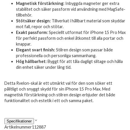
Magnetisk förstärkning:
Inbyggda magneter ger extra
stabilitet och säker passform vid användning med MagSafe-
tillbehör.
Stötsäker design:
Tillverkat i hållbart material som skyddar
mot fall, repor och stötar.
Exakt passform:
Speciellt utformat för iPhone 15 Pro Max
för perfekt passform och enkel åtkomst till alla portar och
knappar.
Elegant svart finish:
Stilren design som passar både
professionella och personliga sammanhang.
Hög hållbarhet:
Byggt för att tåla dagligt slitage och hålla
din enhet säker under lång tid.
Detta Rvelon-skal är ett utmärkt val för den som söker ett
pålitligt och snyggt skydd för sin iPhone 15 Pro Max. Med
magnetisk förstärkning och stilren design erbjuder det både
funktionalitet och estetik i ett och samma paket.
Specifikationer
Artikelnummer
112887