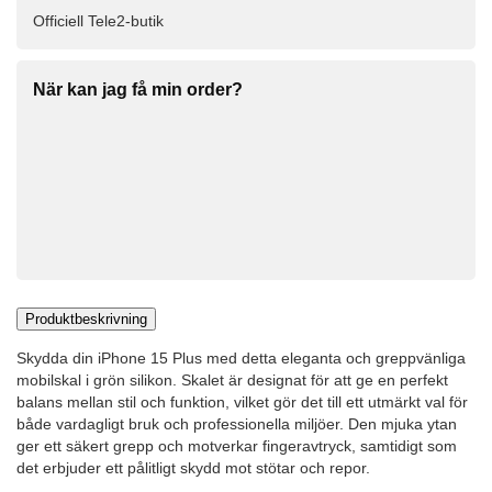
Officiell Tele2-butik
När kan jag få min order?
Produktbeskrivning
Skydda din iPhone 15 Plus med detta eleganta och greppvänliga
mobilskal i grön silikon. Skalet är designat för att ge en perfekt
balans mellan stil och funktion, vilket gör det till ett utmärkt val för
både vardagligt bruk och professionella miljöer. Den mjuka ytan
ger ett säkert grepp och motverkar fingeravtryck, samtidigt som
det erbjuder ett pålitligt skydd mot stötar och repor.