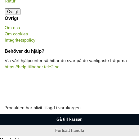
Retur
Övrigt
Övrigt
Om oss
Om cookies
Integritetspolicy
Behöver du hjälp?
Via vårt hjälpcenter så hittar du svar på de vanligaste frågorna:
https://help.tillbehor.tele2.se
Produkten har blivit tillagd i varukorgen
Gå till kassan
Fortsätt handla