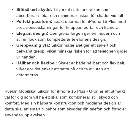
Stötsäkert skydd:
Tillverkat i slitstark silikon som
absorberar stötar och minimerar risken för skador vid fall.
Perfekt passform:
Exakt utformat för iPhone 15 Plus med
precisionsutskärningar för knappar, portar och kamera.
Elegant design:
Den gröna färgen ger en modern och
stilren look som kompletterar telefonens design.
Greppvänlig yta:
Silikonmaterialet ger ett säkert och
bekvämt grepp, vilket minskar risken för att telefonen glider
ur handen.
Hållbar och flexibel:
Skalet är både hållbart och flexibelt,
vilket gör det enkelt att sätta på och ta av utan att
deformeras.
Rvelon Mobilskal Silikon för iPhone 15 Plus - Grön är ett utmärkt
val för dig som vill ha ett skal som kombinerar stil, skydd och
komfort. Med sin hållbara konstruktion och moderna design är
detta skal ett smart tillbehör som skyddar din telefon och förhöjer
användarupplevelsen.