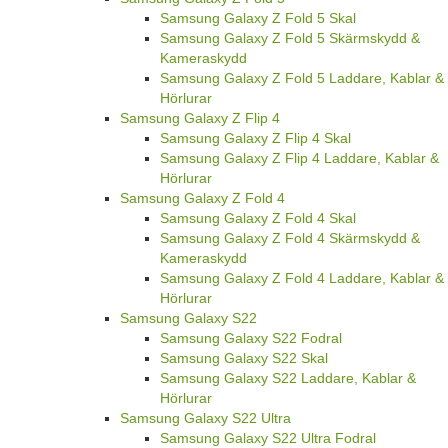
Samsung Galaxy Z Fold 5 Skal
Samsung Galaxy Z Fold 5 Skärmskydd &
Kameraskydd
Samsung Galaxy Z Fold 5 Laddare, Kablar &
Hörlurar
Samsung Galaxy Z Flip 4
Samsung Galaxy Z Flip 4 Skal
Samsung Galaxy Z Flip 4 Laddare, Kablar &
Hörlurar
Samsung Galaxy Z Fold 4
Samsung Galaxy Z Fold 4 Skal
Samsung Galaxy Z Fold 4 Skärmskydd &
Kameraskydd
Samsung Galaxy Z Fold 4 Laddare, Kablar &
Hörlurar
Samsung Galaxy S22
Samsung Galaxy S22 Fodral
Samsung Galaxy S22 Skal
Samsung Galaxy S22 Laddare, Kablar &
Hörlurar
Samsung Galaxy S22 Ultra
Samsung Galaxy S22 Ultra Fodral