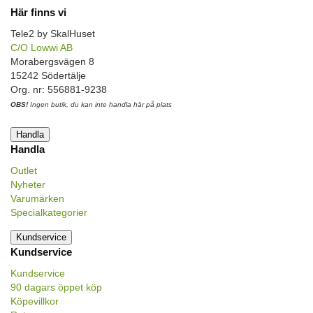
Här finns vi
Tele2 by SkalHuset
C/O Lowwi AB
Morabergsvägen 8
15242 Södertälje
Org. nr: 556881-9238
OBS!
Ingen butik, du kan inte handla här på plats
Handla
Handla
Outlet
Nyheter
Varumärken
Specialkategorier
Kundservice
Kundservice
Kundservice
90 dagars öppet köp
Köpevillkor