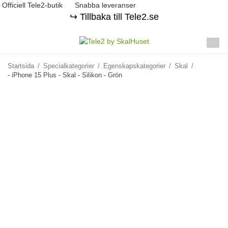
Officiell Tele2-butik
Snabba leveranser
↪️ Tillbaka till Tele2.se
Startsida
/
Specialkategorier
/
Egenskapskategorier
/
Skal
/
- iPhone 15 Plus - Skal - Silikon - Grön