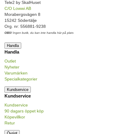
Tele2 by SkalHuset
C/O Lowwi AB
Morabergsvägen 8
15242 Södertälje
Org. nr: 556881-9238
OBS!
Ingen butik, du kan inte handla här på plats
Handla
Handla
Outlet
Nyheter
Varumärken
Specialkategorier
Kundservice
Kundservice
Kundservice
90 dagars öppet köp
Köpevillkor
Retur
Övrigt