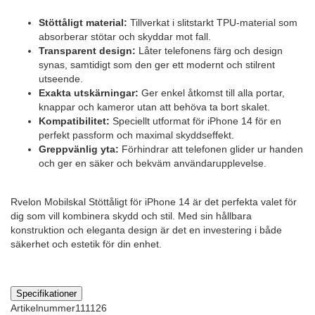
Stöttåligt material:
Tillverkat i slitstarkt TPU-material som
absorberar stötar och skyddar mot fall.
Transparent design:
Låter telefonens färg och design
synas, samtidigt som den ger ett modernt och stilrent
utseende.
Exakta utskärningar:
Ger enkel åtkomst till alla portar,
knappar och kameror utan att behöva ta bort skalet.
Kompatibilitet:
Speciellt utformat för iPhone 14 för en
perfekt passform och maximal skyddseffekt.
Greppvänlig yta:
Förhindrar att telefonen glider ur handen
och ger en säker och bekväm användarupplevelse.
Rvelon Mobilskal Stöttåligt för iPhone 14 är det perfekta valet för
dig som vill kombinera skydd och stil. Med sin hållbara
konstruktion och eleganta design är det en investering i både
säkerhet och estetik för din enhet.
Specifikationer
Artikelnummer
111126