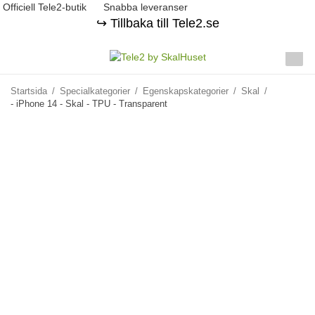
Officiell Tele2-butik
Snabba leveranser
↪️ Tillbaka till Tele2.se
Startsida
/
Specialkategorier
/
Egenskapskategorier
/
Skal
/
- iPhone 14 - Skal - TPU - Transparent