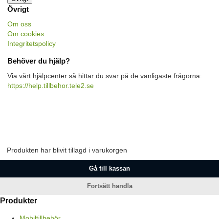
Övrigt
Om oss
Om cookies
Integritetspolicy
Behöver du hjälp?
Via vårt hjälpcenter så hittar du svar på de vanligaste frågorna:
https://help.tillbehor.tele2.se
Produkten har blivit tillagd i varukorgen
Gå till kassan
Fortsätt handla
Produkter
Mobiltillbehör