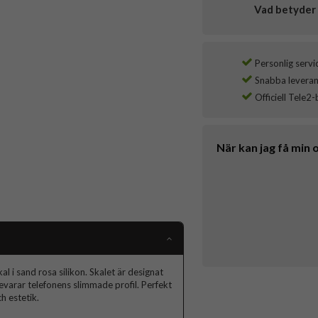
Vad betyder 
Personlig servi
Snabba leverans
Officiell Tele2-
När kan jag få min 
 i sand rosa silikon. Skalet är designat
evarar telefonens slimmade profil. Perfekt
h estetik.