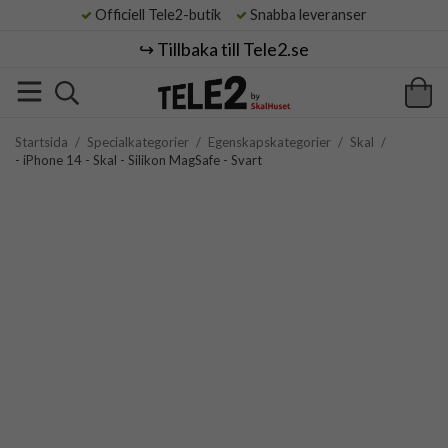
Officiell Tele2-butik
Snabba leveranser
↪️ Tillbaka till Tele2.se
Startsida
/
Specialkategorier
/
Egenskapskategorier
/
Skal
/
- iPhone 14 - Skal - Silikon MagSafe - Svart