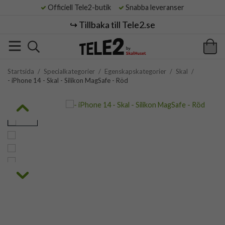
Officiell Tele2-butik
Snabba leveranser
↪️ Tillbaka till Tele2.se
Startsida
/
Specialkategorier
/
Egenskapskategorier
/
Skal
/
- iPhone 14 - Skal - Silikon MagSafe - Röd