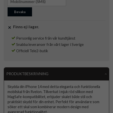
Bevaka
Finns ej i lager.
Personlig service från vår kundtjänst
Snabba leveranser från vårt lager i Sverige
Officiell Tele2-butik
PRODUKTBESKRIVNING
Skydda din iPhone 14 med detta eleganta och funktionella
mobilskal från Rvelon. Tillverkat i mjuk röd silikon med
MagSafe-kompatibilitet, erbjuder skalet både stil och
praktiskt skydd för din enhet. Perfekt för användare som
söker ett skal som kombinerar modern design med
avancerad funktionalitet.