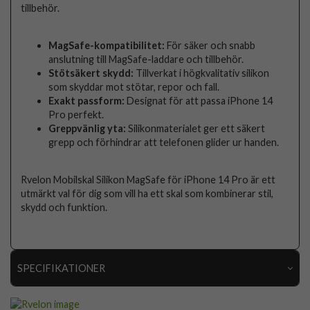
tillbehör.
MagSafe-kompatibilitet:
För säker och snabb
anslutning till MagSafe-laddare och tillbehör.
Stötsäkert skydd:
Tillverkat i högkvalitativ silikon
som skyddar mot stötar, repor och fall.
Exakt passform:
Designat för att passa iPhone 14
Pro perfekt.
Greppvänlig yta:
Silikonmaterialet ger ett säkert
grepp och förhindrar att telefonen glider ur handen.
Rvelon Mobilskal Silikon MagSafe för iPhone 14 Pro är ett
utmärkt val för dig som vill ha ett skal som kombinerar stil,
skydd och funktion.
SPECIFIKATIONER
Artikelnummer
113010