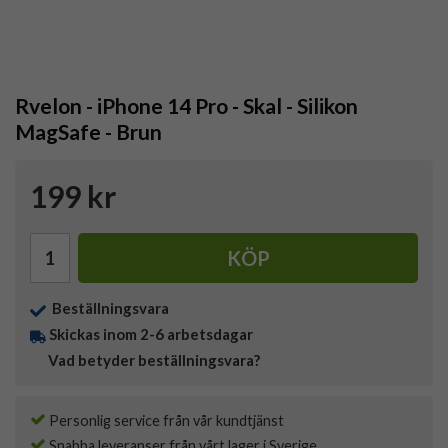
Rvelon - iPhone 14 Pro - Skal - Silikon
MagSafe - Brun
199 kr
KÖP
Beställningsvara
Skickas inom 2-6 arbetsdagar
Vad betyder beställningsvara?
Personlig service från vår kundtjänst
Snabba leveranser från vårt lager i Sverige