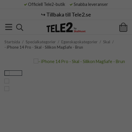
Officiell Tele2-butik
Snabba leveranser
↪️ Tillbaka till Tele2.se
Startsida
/
Specialkategorier
/
Egenskapskategorier
/
Skal
/
- iPhone 14 Pro - Skal - Silikon MagSafe - Brun