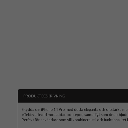
PRODUKTBESKRIVNING
Skydda din iPhone 14 Pro med detta eleganta och slitstarka mobils
effektivt skydd mot stötar och repor, samtidigt som det erbjud
Perfekt för användare som vill kombinera stil och funktionalitet i