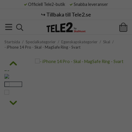
Officiell Tele2-butik
Snabba leveranser
↪️ Tillbaka till Tele2.se
Startsida
/
Specialkategorier
/
Egenskapskategorier
/
Skal
/
- iPhone 14 Pro - Skal - MagSafe Ring - Svart