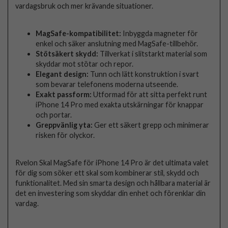
vardagsbruk och mer krävande situationer.
MagSafe-kompatibilitet:
Inbyggda magneter för
enkel och säker anslutning med MagSafe-tillbehör.
Stötsäkert skydd:
Tillverkat i slitstarkt material som
skyddar mot stötar och repor.
Elegant design:
Tunn och lätt konstruktion i svart
som bevarar telefonens moderna utseende.
Exakt passform:
Utformad för att sitta perfekt runt
iPhone 14 Pro med exakta utskärningar för knappar
och portar.
Greppvänlig yta:
Ger ett säkert grepp och minimerar
risken för olyckor.
Rvelon Skal MagSafe för iPhone 14 Pro är det ultimata valet
för dig som söker ett skal som kombinerar stil, skydd och
funktionalitet. Med sin smarta design och hållbara material är
det en investering som skyddar din enhet och förenklar din
vardag.