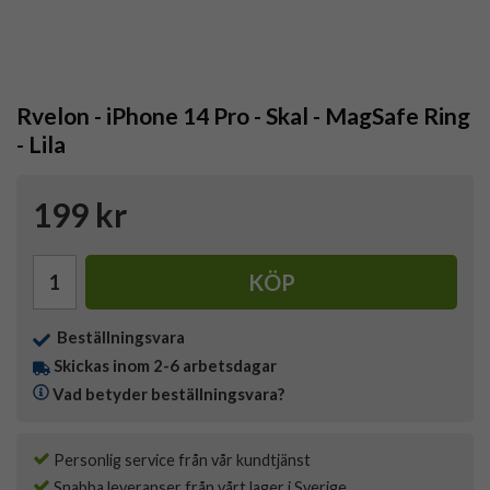
Rvelon - iPhone 14 Pro - Skal - MagSafe Ring
- Lila
199 kr
KÖP
Beställningsvara
Skickas inom 2-6 arbetsdagar
Vad betyder beställningsvara?
Personlig service från vår kundtjänst
Snabba leveranser från vårt lager i Sverige