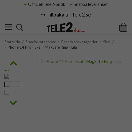
Officiell Tele2-butik
Snabba leveranser
↪️ Tillbaka till Tele2.se
Startsida
/
Specialkategorier
/
Egenskapskategorier
/
Skal
/
- iPhone 14 Pro - Skal - MagSafe Ring - Lila