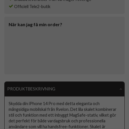
Officiell Tele2-butik
När kan jag få min order?
PRODUKTBESKRIVNING
Skydda din iPhone 14 Pro med detta eleganta och
mångsidiga mobilskal från Rvelon. Det lila skalet kombinerar
stil och funktion med ett inbyggt MagSafe-stativ, vilket gör
det perfekt för både vardagsbruk och professionella
användare som vill ha handsfree-funktioner. Skalet är