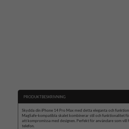
PRODUKTBESKRIVNING
Skydda din iPhone 14 Pro Max med detta eleganta och funktionel
MagSafe-kompatibla skalet kombinerar stil och funktionalitet för 
att kompromissa med designen. Perfekt för användare som vill h
telefon.