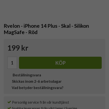
Rvelon - iPhone 14 Plus - Skal - Silikon
MagSafe - Röd
199 kr
KÖP
Beställningsvara
Skickas inom 2-6 arbetsdagar
Vad betyder beställningsvara?
Personlig service från vår kundtjänst
Snabba leveranser från vårt lager i Sverige