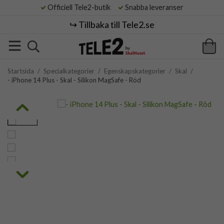
Officiell Tele2-butik
Snabba leveranser
↪️ Tillbaka till Tele2.se
Startsida
/
Specialkategorier
/
Egenskapskategorier
/
Skal
/
- iPhone 14 Plus - Skal - Silikon MagSafe - Röd