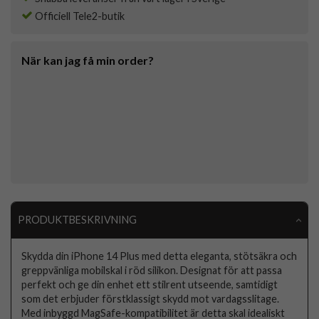
Officiell Tele2-butik
När kan jag få min order?
PRODUKTBESKRIVNING
Skydda din iPhone 14 Plus med detta eleganta, stötsäkra och
greppvänliga mobilskal i röd silikon. Designat för att passa
perfekt och ge din enhet ett stilrent utseende, samtidigt
som det erbjuder förstklassigt skydd mot vardagsslitage.
Med inbyggd MagSafe-kompatibilitet är detta skal idealiskt