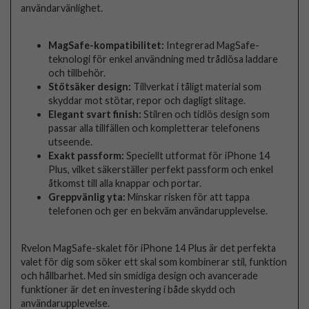
användarvänlighet.
MagSafe-kompatibilitet:
Integrerad MagSafe-
teknologi för enkel användning med trådlösa laddare
och tillbehör.
Stötsäker design:
Tillverkat i tåligt material som
skyddar mot stötar, repor och dagligt slitage.
Elegant svart finish:
Stilren och tidlös design som
passar alla tillfällen och kompletterar telefonens
utseende.
Exakt passform:
Speciellt utformat för iPhone 14
Plus, vilket säkerställer perfekt passform och enkel
åtkomst till alla knappar och portar.
Greppvänlig yta:
Minskar risken för att tappa
telefonen och ger en bekväm användarupplevelse.
Rvelon MagSafe-skalet för iPhone 14 Plus är det perfekta
valet för dig som söker ett skal som kombinerar stil, funktion
och hållbarhet. Med sin smidiga design och avancerade
funktioner är det en investering i både skydd och
användarupplevelse.