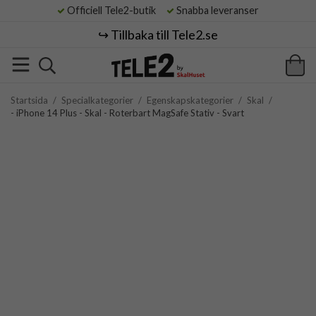
Officiell Tele2-butik
Snabba leveranser
↪️ Tillbaka till Tele2.se
Startsida
/
Specialkategorier
/
Egenskapskategorier
/
Skal
/
- iPhone 14 Plus - Skal - Roterbart MagSafe Stativ - Svart