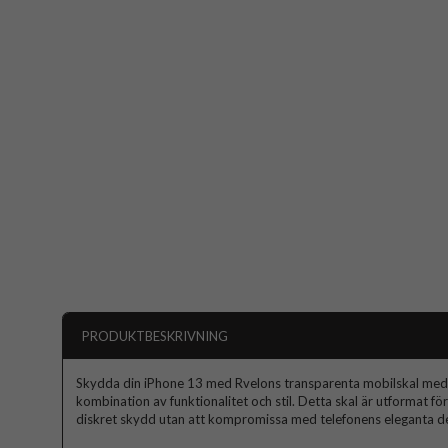
PRODUKTBESKRIVNING
Skydda din iPhone 13 med Rvelons transparenta mobilskal med 
kombination av funktionalitet och stil. Detta skal är utformat fö
diskret skydd utan att kompromissa med telefonens eleganta de