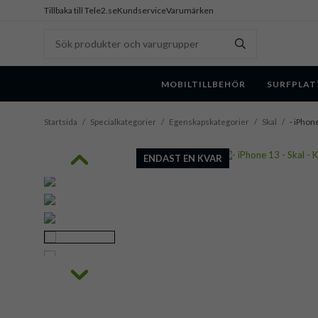
Tillbaka till Tele2.se
Kundservice
Varumärken
MOBILTILLBEHÖR
SURFPLAT
Startsida
/
Specialkategorier
/
Egenskapskategorier
/
Skal
/
- iPhone
ENDAST EN KVAR