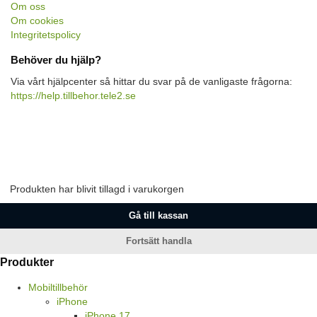
Om oss
Om cookies
Integritetspolicy
Behöver du hjälp?
Via vårt hjälpcenter så hittar du svar på de vanligaste frågorna:
https://help.tillbehor.tele2.se
Produkten har blivit tillagd i varukorgen
Gå till kassan
Fortsätt handla
Produkter
Mobiltillbehör
iPhone
iPhone 17