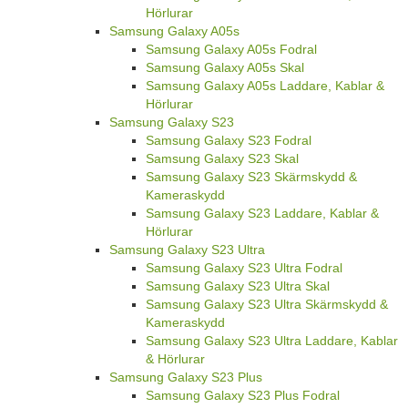
Hörlurar
Samsung Galaxy A05s
Samsung Galaxy A05s Fodral
Samsung Galaxy A05s Skal
Samsung Galaxy A05s Laddare, Kablar &
Hörlurar
Samsung Galaxy S23
Samsung Galaxy S23 Fodral
Samsung Galaxy S23 Skal
Samsung Galaxy S23 Skärmskydd &
Kameraskydd
Samsung Galaxy S23 Laddare, Kablar &
Hörlurar
Samsung Galaxy S23 Ultra
Samsung Galaxy S23 Ultra Fodral
Samsung Galaxy S23 Ultra Skal
Samsung Galaxy S23 Ultra Skärmskydd &
Kameraskydd
Samsung Galaxy S23 Ultra Laddare, Kablar
& Hörlurar
Samsung Galaxy S23 Plus
Samsung Galaxy S23 Plus Fodral