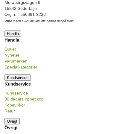
Morabergsvägen 8
15242 Södertälje
Org. nr: 556881-9238
OBS!
Ingen butik, du kan inte handla här på plats
Handla
Handla
Outlet
Nyheter
Varumärken
Specialkategorier
Kundservice
Kundservice
Kundservice
90 dagars öppet köp
Köpevillkor
Retur
Övrigt
Övrigt