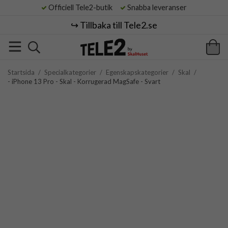
Officiell Tele2-butik
Snabba leveranser
↪️ Tillbaka till Tele2.se
Startsida
/
Specialkategorier
/
Egenskapskategorier
/
Skal
/
- iPhone 13 Pro - Skal - Korrugerad MagSafe - Svart