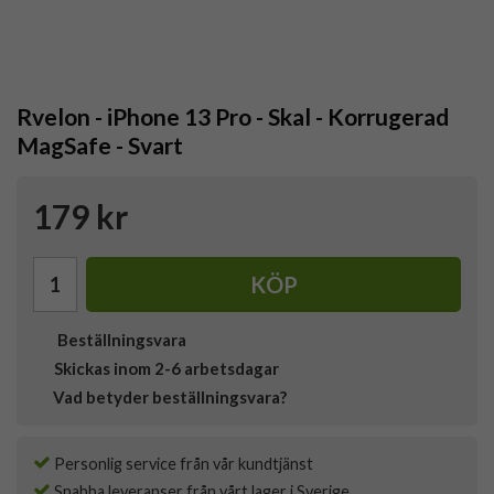
Rvelon - iPhone 13 Pro - Skal - Korrugerad
MagSafe - Svart
179 kr
KÖP
Beställningsvara
Skickas inom 2-6 arbetsdagar
Vad betyder beställningsvara?
Personlig service från vår kundtjänst
Snabba leveranser från vårt lager i Sverige