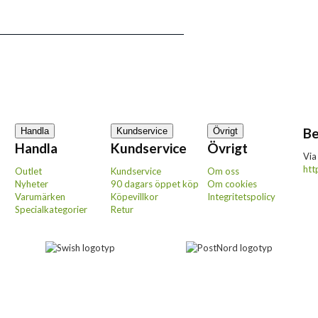
Be
Handla
Kundservice
Övrigt
Handla
Kundservice
Övrigt
Via
htt
Outlet
Kundservice
Om oss
Nyheter
90 dagars öppet köp
Om cookies
Varumärken
Köpevillkor
Integritetspolicy
Specialkategorier
Retur