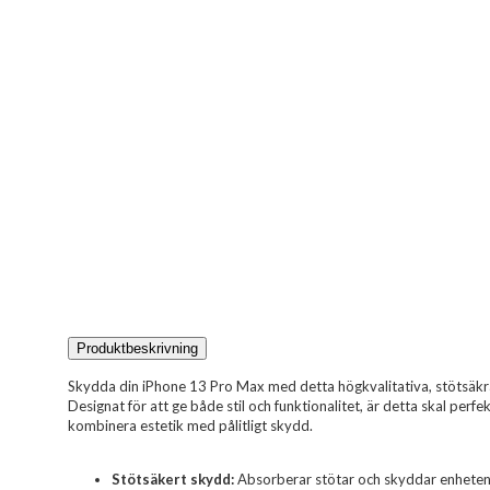
Produktbeskrivning
Skydda din iPhone 13 Pro Max med detta högkvalitativa, stötsäkra 
Designat för att ge både stil och funktionalitet, är detta skal perf
kombinera estetik med pålitligt skydd.
Stötsäkert skydd:
Absorberar stötar och skyddar enheten v