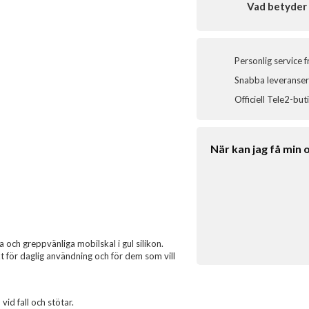
Vad betyder 
Personlig service 
Snabba leveranser 
Officiell Tele2-but
När kan jag få min 
och greppvänliga mobilskal i gul silikon.
ekt för daglig användning och för dem som vill
id fall och stötar.