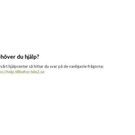
höver du hjälp?
 vårt hjälpcenter så hittar du svar på de vanligaste frågorna:
ps://help.tillbehor.tele2.se