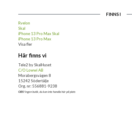
FINNS I
Rvelon
Skal
iPhone 13 Pro Max Skal
iPhone 13 Pro Max
Visa fler
Här finns vi
Tele2 by SkalHuset
C/O Lowwi AB
Morabergsvägen 8
15242 Södertälje
Org. nr: 556881-9238
OBS!
Ingen butik, du kan inte handla här på plats