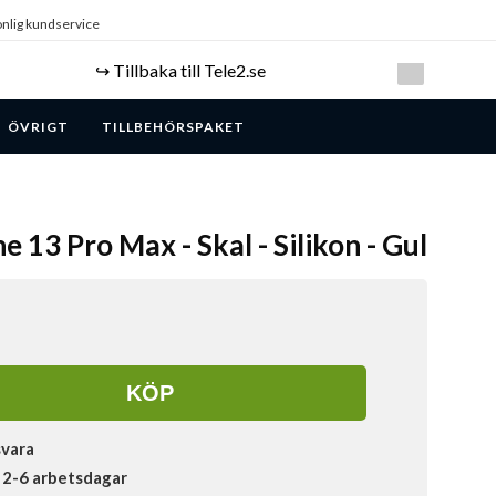
nlig kundservice
↪️ Tillbaka till Tele2.se
ÖVRIGT
TILLBEHÖRSPAKET
e 13 Pro Max - Skal - Silikon - Gul
KÖP
svara
 2-6 arbetsdagar