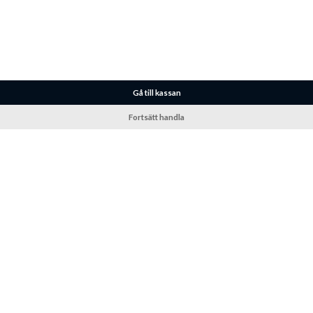
Gå till kassan
Fortsätt handla