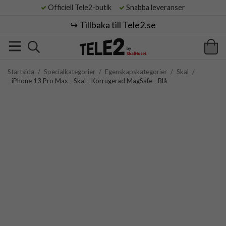
Officiell Tele2-butik
Snabba leveranser
↪️ Tillbaka till Tele2.se
Startsida
/
Specialkategorier
/
Egenskapskategorier
/
Skal
/
- iPhone 13 Pro Max - Skal - Korrugerad MagSafe - Blå