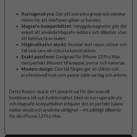
Korrugerad yta:
Ger ett extra bra grepp och minskar
risken för att telefonen glider ur handen.
Magsafe-kompatibilitet:
Inbyggda magneter gör det
enkelt att använda Magsafe-laddare och tillbehör utan
att behöva ta av skalet.
Högkvalitativt skydd:
Skyddar mot repor, stötar och
fall tack vare sin robusta konstruktion.
Exakt passform:
Designad för iPhone 13 Pro Max
med perfekt åtkomst till knappar, portar och kameran.
Modern design:
Den blå färgen ger en stilren och
professionell look som passar både vardag och arbete.
Detta Rvelon-skal är ett utmärkt val för den som vill
kombinera stil och funktionalitet. Med sin korrugerade yta
och Magsafe-kompatibilitet erbjuder det en perfekt balans
mellan skydd och användarvänlighet – ett pålitligt tillbehör
för din iPhone 13 Pro Max.