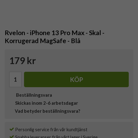
Rvelon - iPhone 13 Pro Max - Skal -
Korrugerad MagSafe - Blå
179 kr
KÖP
Beställningsvara
Skickas inom 2-6 arbetsdagar
Vad betyder beställningsvara?
Personlig service från vår kundtjänst
Snabba leveranser från vårt lager i Sverige