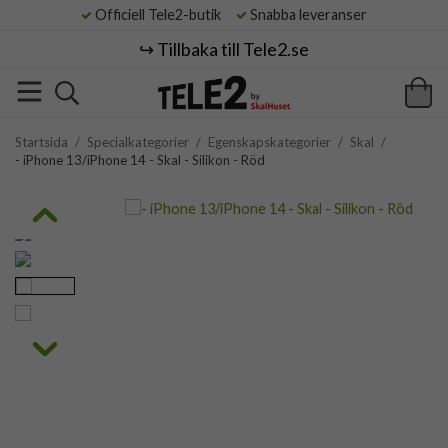
Officiell Tele2-butik
Snabba leveranser
↪️ Tillbaka till Tele2.se
Startsida
/
Specialkategorier
/
Egenskapskategorier
/
Skal
/
- iPhone 13/iPhone 14 - Skal - Silikon - Röd