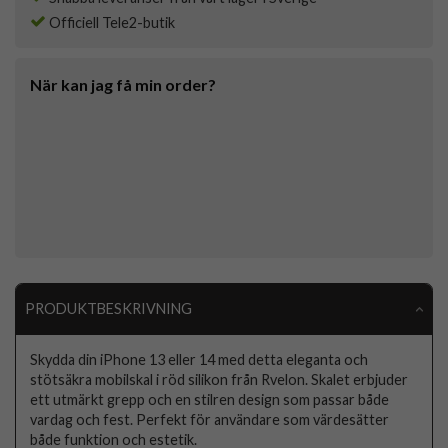
Officiell Tele2-butik
När kan jag få min order?
PRODUKTBESKRIVNING
Skydda din iPhone 13 eller 14 med detta eleganta och
stötsäkra mobilskal i röd silikon från Rvelon. Skalet erbjuder
ett utmärkt grepp och en stilren design som passar både
vardag och fest. Perfekt för användare som värdesätter
både funktion och estetik.