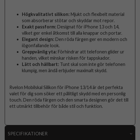
Högkvalitativt silikon:
Mjukt och flexibelt material
som absorberar stötar och skyddar mot repor.
Exakt passform:
Designat för iPhone 13 och 14,
vilket ger enkel åtkomst till alla knappar och portar.
Elegant design:
Den röda färgen ger en modern och
iögonfallande look.
Greppvänlig yta:
Förhindrar att telefonen glider ur
handen, vilket minskar risken för tappskador.
Lätt och hållbart:
Tunt skal som inte gör telefonen
klumpig, men ändå erbjuder maximalt skydd.
Rvelon Mobilskal Silikon för iPhone 13/14 är det perfekta
valet för dig som söker ett pålitligt skydd med en personlig
touch. Den röda färgen och den smarta designen gör det till
ett utmärkt tillbehör för både stil och funktion.
SPECIFIKATIONER