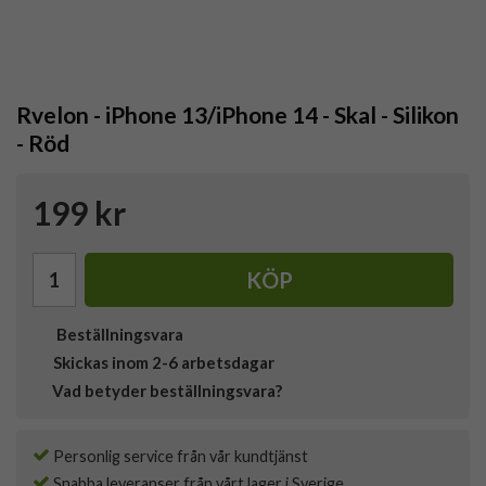
Rvelon - iPhone 13/iPhone 14 - Skal - Silikon
- Röd
199 kr
KÖP
Beställningsvara
Skickas inom 2-6 arbetsdagar
Vad betyder beställningsvara?
Personlig service från vår kundtjänst
Snabba leveranser från vårt lager i Sverige