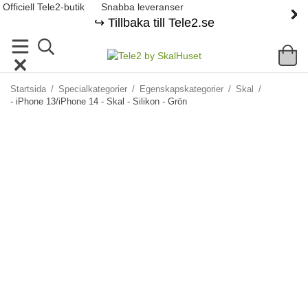
Officiell Tele2-butik
Snabba leveranser
↪️ Tillbaka till Tele2.se
Startsida
/
Specialkategorier
/
Egenskapskategorier
/
Skal
/
- iPhone 13/iPhone 14 - Skal - Silikon - Grön