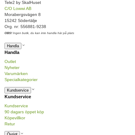
Tele2 by SkalHuset
C/O Lowwi AB
Morabergsvägen 8
15242 Södertälje
Org. nr: 556881-9238
OBS!
Ingen butik, du kan inte handla här på plats
Handla
Handla
Outlet
Nyheter
Varumärken
Specialkategorier
Kundservice
Kundservice
Kundservice
90 dagars öppet köp
Köpevillkor
Retur
Övrigt