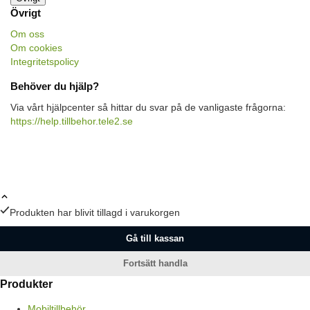
Övrigt
Om oss
Om cookies
Integritetspolicy
Behöver du hjälp?
Via vårt hjälpcenter så hittar du svar på de vanligaste frågorna:
https://help.tillbehor.tele2.se
Produkten har blivit tillagd i varukorgen
Gå till kassan
Fortsätt handla
Produkter
Mobiltillbehör