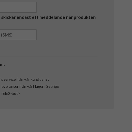
Vi skickar endast ett meddelande när produkten
er.
g service från vår kundtjänst
everanser från vårt lager i Sverige
l Tele2-butik