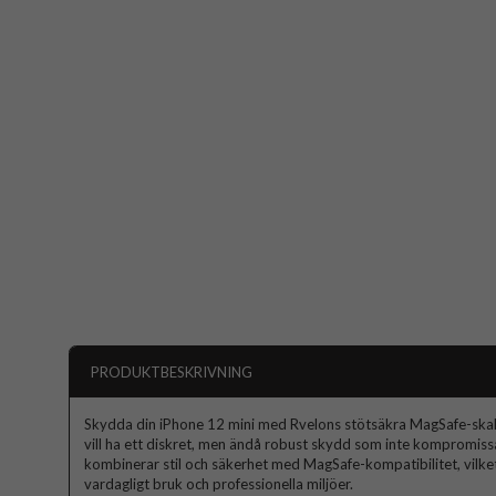
PRODUKTBESKRIVNING
Skydda din iPhone 12 mini med Rvelons stötsäkra MagSafe-skal 
vill ha ett diskret, men ändå robust skydd som inte kompromissa
kombinerar stil och säkerhet med MagSafe-kompatibilitet, vilket 
vardagligt bruk och professionella miljöer.