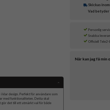
Skickas inom
Vad betyder 
Personlig servi
Snabba leverans
Officiell Tele2-
När kan jag få min 
i klar design. Perfekt för användare som
r med funktionaliteten. Detta skal
gör det till ett utmärkt val för både