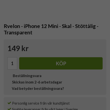
Rvelon - iPhone 12 Mini - Skal - Stöttålig -
Transparent
149 kr
KÖP
Beställningsvara
Skickas inom 2-6 arbetsdagar
Vad betyder beställningsvara?
Personlig service från vår kundtjänst
Snabba leveranser från vårt lager i Sverige