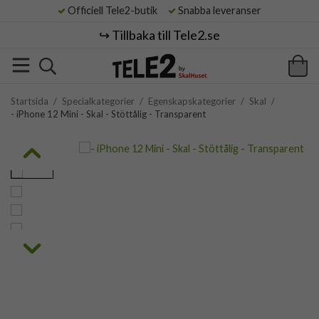
Officiell Tele2-butik
Snabba leveranser
↪️ Tillbaka till Tele2.se
Startsida
/
Specialkategorier
/
Egenskapskategorier
/
Skal
/
- iPhone 12 Mini - Skal - Stöttålig - Transparent