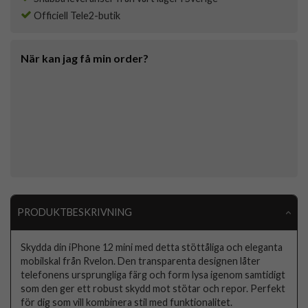
Officiell Tele2-butik
När kan jag få min order?
PRODUKTBESKRIVNING
Skydda din iPhone 12 mini med detta stöttåliga och eleganta
mobilskal från Rvelon. Den transparenta designen låter
telefonens ursprungliga färg och form lysa igenom samtidigt
som den ger ett robust skydd mot stötar och repor. Perfekt
för dig som vill kombinera stil med funktionalitet.