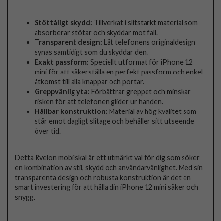
Stöttåligt skydd:
Tillverkat i slitstarkt material som
absorberar stötar och skyddar mot fall.
Transparent design:
Låt telefonens originaldesign
synas samtidigt som du skyddar den.
Exakt passform:
Speciellt utformat för iPhone 12
mini för att säkerställa en perfekt passform och enkel
åtkomst till alla knappar och portar.
Greppvänlig yta:
Förbättrar greppet och minskar
risken för att telefonen glider ur handen.
Hållbar konstruktion:
Material av hög kvalitet som
står emot dagligt slitage och behåller sitt utseende
över tid.
Detta Rvelon mobilskal är ett utmärkt val för dig som söker
en kombination av stil, skydd och användarvänlighet. Med sin
transparenta design och robusta konstruktion är det en
smart investering för att hålla din iPhone 12 mini säker och
snygg.