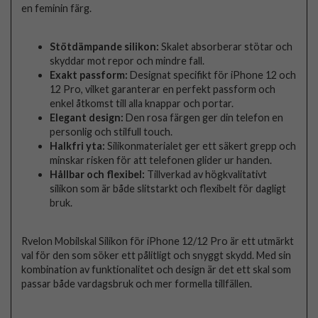
en feminin färg.
Stötdämpande silikon:
Skalet absorberar stötar och
skyddar mot repor och mindre fall.
Exakt passform:
Designat specifikt för iPhone 12 och
12 Pro, vilket garanterar en perfekt passform och
enkel åtkomst till alla knappar och portar.
Elegant design:
Den rosa färgen ger din telefon en
personlig och stilfull touch.
Halkfri yta:
Silikonmaterialet ger ett säkert grepp och
minskar risken för att telefonen glider ur handen.
Hållbar och flexibel:
Tillverkad av högkvalitativt
silikon som är både slitstarkt och flexibelt för dagligt
bruk.
Rvelon Mobilskal Silikon för iPhone 12/12 Pro är ett utmärkt
val för den som söker ett pålitligt och snyggt skydd. Med sin
kombination av funktionalitet och design är det ett skal som
passar både vardagsbruk och mer formella tillfällen.