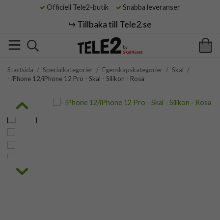
Officiell Tele2-butik
Snabba leveranser
↪️ Tillbaka till Tele2.se
Startsida
/
Specialkategorier
/
Egenskapskategorier
/
Skal
/
- iPhone 12/iPhone 12 Pro - Skal - Silikon - Rosa