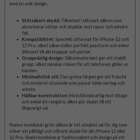
med en unik design.
Stötsäkert skydd:
Tillverkat i slitstark silikon som
absorberar stötar och skyddar mot repor och mindre
fall.
Kompatibilitet:
Speciellt utformat för iPhone 12 och
12 Pro, vilket säkerställer perfekt passform och enkel
åtkomst till alla knappar och portar.
Greppvänlig design:
Silikonmaterialet ger ett stabilt
grepp, vilket minskar risken för att telefonen glider ur
handen.
Minimalistisk stil:
Den gröna färgen ger ett fräscht
och modernt utseende som passar både vardag och
arbete.
Hållbar konstruktion:
Motståndskraftig mot slitage
och enkel att rengöra, vilket gör skalet till ett
långvarigt val.
Rvelon mobilskal i grön silikon är ett utmärkt val för dig som
söker ett pålitligt och stilrent skydd för din iPhone 12 eller
12 Pro. Skalet kombinerar funktionalitet och design på ett