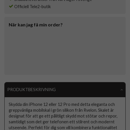
Officiell Tele2-butik
När kan jag få min order?
PRODUKTBESKRIVNING
Skydda din iPhone 12 eller 12 Pro med detta eleganta och
greppvänliga mobilskal i grön silikon från Rvelon. Skalet är
designat för att ge ett pålitligt skydd mot stötar och repor,
samtidigt som det ger telefonen ett stilrent och modernt
utseende. Perfekt för dig som vill kombinera funktionalitet