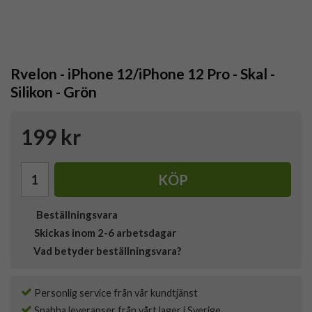
Rvelon - iPhone 12/iPhone 12 Pro - Skal -
Silikon - Grön
199 kr
KÖP
Beställningsvara
Skickas inom 2-6 arbetsdagar
Vad betyder beställningsvara?
Personlig service från vår kundtjänst
Snabba leveranser från vårt lager i Sverige