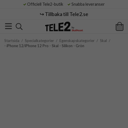
Officiell Tele2-butik
Snabba leveranser
↪️ Tillbaka till Tele2.se
Startsida
/
Specialkategorier
/
Egenskapskategorier
/
Skal
/
- iPhone 12/iPhone 12 Pro - Skal - Silikon - Grön