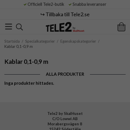
Officiell Tele2-butik
Snabba leveranser
↪️ Tillbaka till Tele2.se
Startsida
/
Specialkategorier
/
Egenskapskategorier
/
Kablar 0,1-0,9 m
Kablar 0,1-0,9 m
ALLA PRODUKTER
Inga produkter hittades.
Tele2 by SkalHuset
C/O Lowwi AB
Morabergsvägen 8
15242 Södertälje