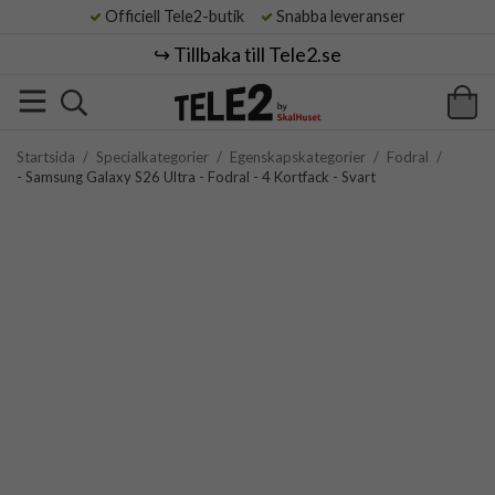
Officiell Tele2-butik
Snabba leveranser
↪️ Tillbaka till Tele2.se
Startsida
/
Specialkategorier
/
Egenskapskategorier
/
Fodral
/
- Samsung Galaxy S26 Ultra - Fodral - 4 Kortfack - Svart