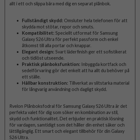
allt i ett och slippa bära med dig en separat plånbok.
Fullständigt skydd:
Omsluter hela telefonen för att
skydda mot stötar, repor och smuts.
Kompatibilitet:
Speciellt utformat för Samsung
Galaxy S26 Ultra för perfekt passform och enkel
åtkomst till alla portar och knappar.
Elegant design:
Svart läderfinish ger ett sofistikerat
och tidlöst utseende.
Praktisk plånboksfunktion:
Inbyggda kortfack och
sedelförvaring gör det enkelt att ha allt du behöver på
ett ställe.
Hållbar konstruktion:
Tillverkat av slitstarka material
för långvarig användning och dagligt skydd.
Rvelon Plånboksfodral för Samsung Galaxy S26 Ultra är det
perfekta valet för dig som söker en kombination av stil,
skydd och funktionalitet. Det erbjuder en praktisk lösning
för vardagen, samtidigt som det håller din enhet säker och
lättillgänglig. Ett smart och elegant tillbehör för din Galaxy
S26 Ultra.