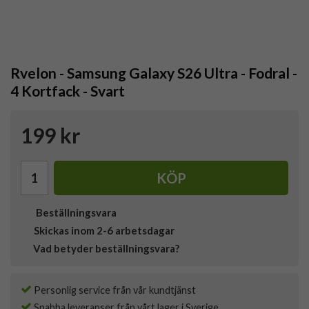
Rvelon - Samsung Galaxy S26 Ultra - Fodral -
4 Kortfack - Svart
199 kr
KÖP
Beställningsvara
Skickas inom 2-6 arbetsdagar
Vad betyder beställningsvara?
Personlig service från vår kundtjänst
Snabba leveranser från vårt lager i Sverige