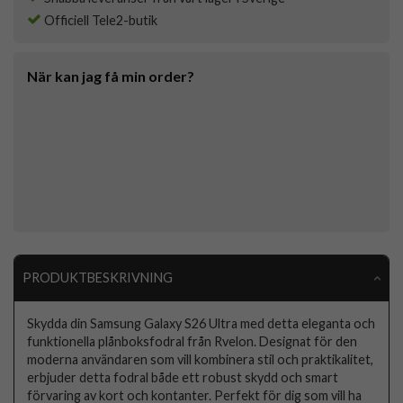
Officiell Tele2-butik
När kan jag få min order?
PRODUKTBESKRIVNING
Skydda din Samsung Galaxy S26 Ultra med detta eleganta och
funktionella plånboksfodral från Rvelon. Designat för den
moderna användaren som vill kombinera stil och praktikalitet,
erbjuder detta fodral både ett robust skydd och smart
förvaring av kort och kontanter. Perfekt för dig som vill ha