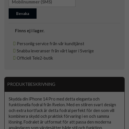
Bevaka
Finns ej i lager.
Personlig service från vår kundtjänst
Snabba leveranser från vårt lager i Sverige
Officiell Tele2-butik
PRODUKTBESKRIVNING
Skydda din iPhone 14 Pro med detta eleganta och
funktionella fodral från Rvelon. Med en stilren svart design
och extra kortfack är detta fodral perfekt för den som vill
kombinera skydd och praktisk förvaring i en och samma
lösning. Fodralet är utformat för att passa den moderna
användaren som värdesätter både stil och funktion.