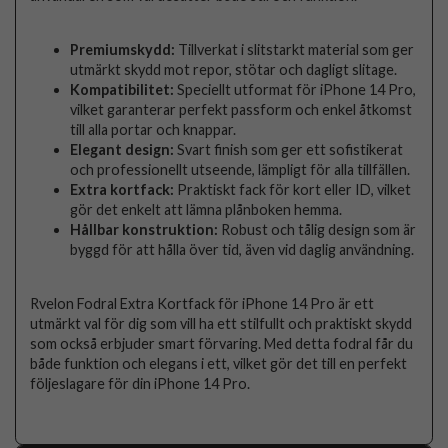
Premiumskydd:
Tillverkat i slitstarkt material som ger
utmärkt skydd mot repor, stötar och dagligt slitage.
Kompatibilitet:
Speciellt utformat för iPhone 14 Pro,
vilket garanterar perfekt passform och enkel åtkomst
till alla portar och knappar.
Elegant design:
Svart finish som ger ett sofistikerat
och professionellt utseende, lämpligt för alla tillfällen.
Extra kortfack:
Praktiskt fack för kort eller ID, vilket
gör det enkelt att lämna plånboken hemma.
Hållbar konstruktion:
Robust och tålig design som är
byggd för att hålla över tid, även vid daglig användning.
Rvelon Fodral Extra Kortfack för iPhone 14 Pro är ett
utmärkt val för dig som vill ha ett stilfullt och praktiskt skydd
som också erbjuder smart förvaring. Med detta fodral får du
både funktion och elegans i ett, vilket gör det till en perfekt
följeslagare för din iPhone 14 Pro.