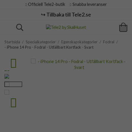
Officiell Tele2-butik
Snabba leveranser
↪️ Tillbaka till Tele2.se
Startsida
/
Specialkategorier
/
Egenskapskategorier
/
Fodral
/
- iPhone 14 Pro - Fodral - Utfällbart Kortfack - Svart