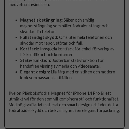
medvetna användaren.
Magnetisk stängning:
Säker och smidig
magnetstängning som håller fodralet stängt och
skyddar din telefon.
Fullständigt skydd:
Omsluter hela telefonen och
skyddar mot repor, stötar och fall.
Kortfack:
Inbyggda kortfack för enkel förvaring av
ID, kreditkort och kontanter.
Stativfunktion:
Justerbar stativfunktion för
handsfree visning av media och videosamtal.
Elegant design:
Lila färg med en stilren och modern
look som passar alla tillfällen.
Rvelon Plånboksfodral Magnet för iPhone 14 Pro är ett
utmärkt val för den som vill kombinera stil och funktionalitet.
Med högkvalitativt material och smart design erbjuder detta
fodral både skydd och bekvämlighet i en elegant förpackning.