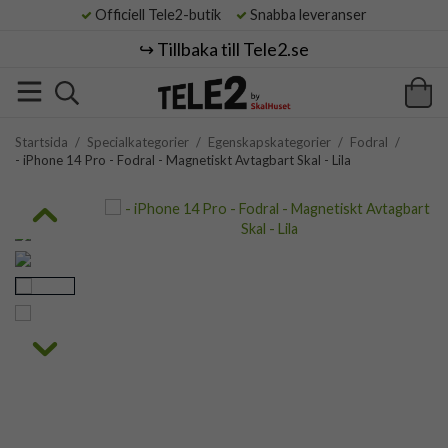
Officiell Tele2-butik
Snabba leveranser
↪️ Tillbaka till Tele2.se
Startsida
/
Specialkategorier
/
Egenskapskategorier
/
Fodral
/
- iPhone 14 Pro - Fodral - Magnetiskt Avtagbart Skal - Lila