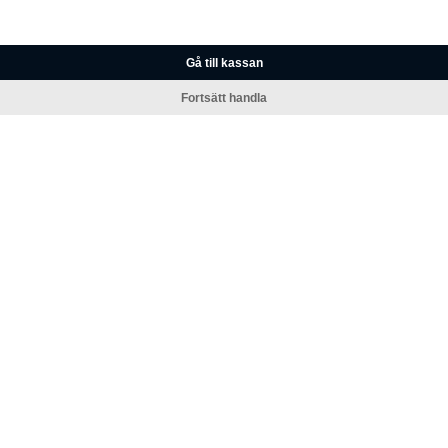
Gå till kassan
Fortsätt handla