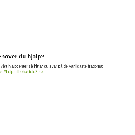
höver du hjälp?
 vårt hjälpcenter så hittar du svar på de vanligaste frågorna:
ps://help.tillbehor.tele2.se