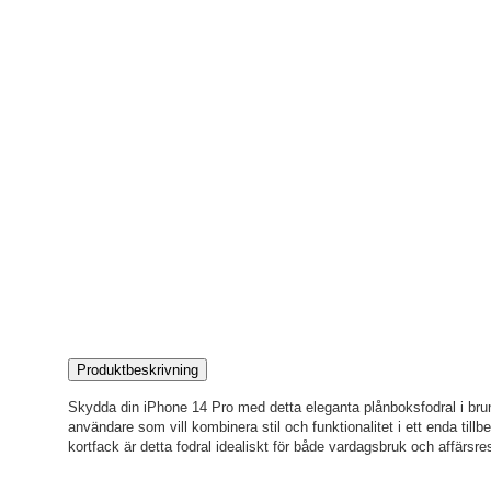
Produktbeskrivning
Skydda din iPhone 14 Pro med detta eleganta plånboksfodral i brun 
användare som vill kombinera stil och funktionalitet i ett enda til
kortfack är detta fodral idealiskt för både vardagsbruk och affärsre