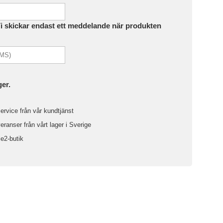
Vi skickar endast ett meddelande när produkten
ger.
ervice från vår kundtjänst
ranser från vårt lager i Sverige
le2-butik