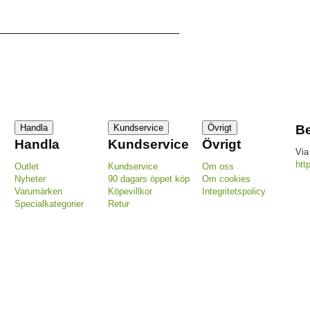
Handla
Kundservice
Övrigt
Be
Handla
Kundservice
Övrigt
Via
htt
Outlet
Kundservice
Om oss
Nyheter
90 dagars öppet köp
Om cookies
Varumärken
Köpevillkor
Integritetspolicy
Specialkategorier
Retur