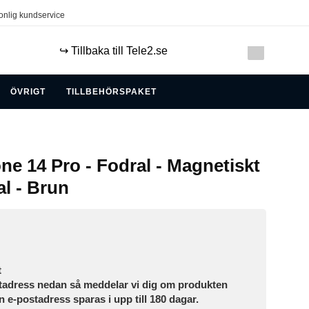
onlig kundservice
↪️ Tillbaka till Tele2.se
ÖVRIGT
TILLBEHÖRSPAKET
ne 14 Pro - Fodral - Magnetiskt
l - Brun
t
tadress nedan så meddelar vi dig om produkten
in e-postadress sparas i upp till 180 dagar.