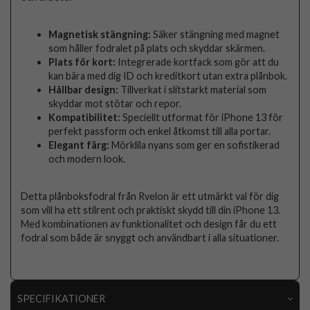
Magnetisk stängning:
Säker stängning med magnet
som håller fodralet på plats och skyddar skärmen.
Plats för kort:
Integrerade kortfack som gör att du
kan bära med dig ID och kreditkort utan extra plånbok.
Hållbar design:
Tillverkat i slitstarkt material som
skyddar mot stötar och repor.
Kompatibilitet:
Speciellt utformat för iPhone 13 för
perfekt passform och enkel åtkomst till alla portar.
Elegant färg:
Mörklila nyans som ger en sofistikerad
och modern look.
Detta plånboksfodral från Rvelon är ett utmärkt val för dig
som vill ha ett stilrent och praktiskt skydd till din iPhone 13.
Med kombinationen av funktionalitet och design får du ett
fodral som både är snyggt och användbart i alla situationer.
SPECIFIKATIONER