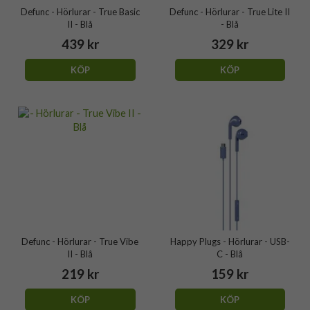
Defunc - Hörlurar - True Basic
Defunc - Hörlurar - True Lite II
II - Blå
- Blå
439 kr
329 kr
KÖP
KÖP
Defunc - Hörlurar - True Vibe
Happy Plugs - Hörlurar - USB-
II - Blå
C - Blå
219 kr
159 kr
KÖP
KÖP