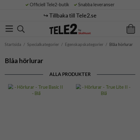
Officiell Tele2-butik
Snabba leveranser
↪️ Tillbaka till Tele2.se
Startsida
/
Specialkategorier
/
Egenskapskategorier
/
Blåa hörlurar
Blåa hörlurar
ALLA PRODUKTER