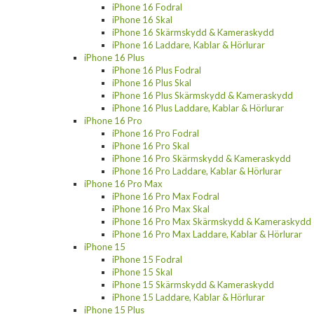
iPhone 16 Fodral
iPhone 16 Skal
iPhone 16 Skärmskydd & Kameraskydd
iPhone 16 Laddare, Kablar & Hörlurar
iPhone 16 Plus
iPhone 16 Plus Fodral
iPhone 16 Plus Skal
iPhone 16 Plus Skärmskydd & Kameraskydd
iPhone 16 Plus Laddare, Kablar & Hörlurar
iPhone 16 Pro
iPhone 16 Pro Fodral
iPhone 16 Pro Skal
iPhone 16 Pro Skärmskydd & Kameraskydd
iPhone 16 Pro Laddare, Kablar & Hörlurar
iPhone 16 Pro Max
iPhone 16 Pro Max Fodral
iPhone 16 Pro Max Skal
iPhone 16 Pro Max Skärmskydd & Kameraskydd
iPhone 16 Pro Max Laddare, Kablar & Hörlurar
iPhone 15
iPhone 15 Fodral
iPhone 15 Skal
iPhone 15 Skärmskydd & Kameraskydd
iPhone 15 Laddare, Kablar & Hörlurar
iPhone 15 Plus