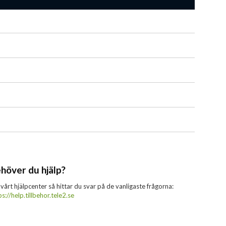
höver du hjälp?
 vårt hjälpcenter så hittar du svar på de vanligaste frågorna:
ps://help.tillbehor.tele2.se