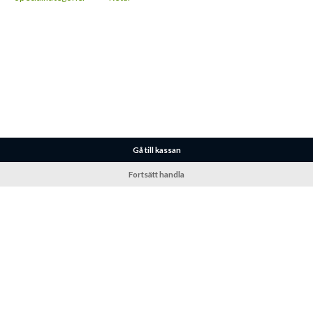
Gå till kassan
Fortsätt handla