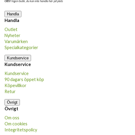
OBS!
Ingen butik, du kan inte handla här på plats
Handla
Handla
Outlet
Nyheter
Varumärken
Specialkategorier
Kundservice
Kundservice
Kundservice
90 dagars öppet köp
Köpevillkor
Retur
Övrigt
Övrigt
Om oss
Om cookies
Integritetspolicy