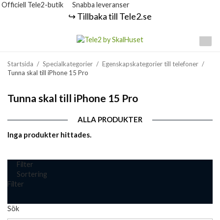
Officiell Tele2-butik
Snabba leveranser
↪️ Tillbaka till Tele2.se
Startsida
/
Specialkategorier
/
Egenskapskategorier till telefoner
/
Tunna skal till iPhone 15 Pro
Tunna skal till iPhone 15 Pro
ALLA PRODUKTER
Inga produkter hittades.
Filter
Sortering
Filter
Sök