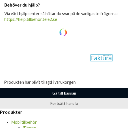
Behöver du hjälp?
Via vårt hjälpcenter så hittar du svar på de vanligaste frågorna:
https://help.tillbehor.tele2.se
Produkten har blivit tillagd i varukorgen
Gå till kassan
Fortsätt handla
Produkter
Mobiltillbehör
iPhone