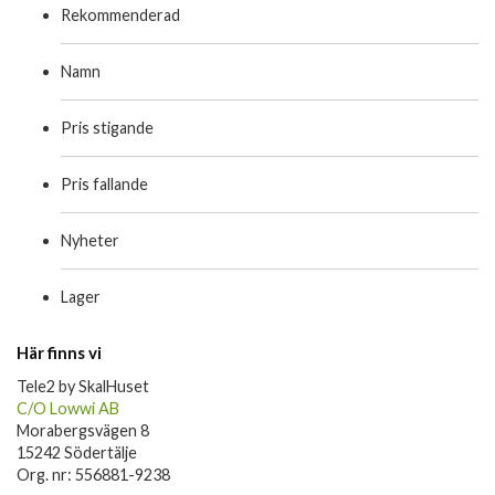
Rekommenderad
Namn
Pris stigande
Pris fallande
Nyheter
Lager
Här finns vi
Tele2 by SkalHuset
C/O Lowwi AB
Morabergsvägen 8
15242 Södertälje
Org. nr: 556881-9238