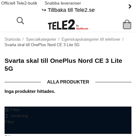
Officiell Tele2-butik
Snabba leveranser
↪️ Tillbaka till Tele2.se
Startsida
/
Specialkategorier
/
Egenskapskategorier till telefoner
/
Svarta skal till OnePlus Nord CE 3 Lite 5G
Svarta skal till OnePlus Nord CE 3 Lite
5G
ALLA PRODUKTER
Inga produkter hittades.
Filter
Sortering
Filter