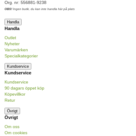
Org. nr: 556881-9238
OBS!
Ingen butik, du kan inte handla här på plats
Handla
Handla
Outlet
Nyheter
Varumärken
Specialkategorier
Kundservice
Kundservice
Kundservice
90 dagars öppet köp
Köpevillkor
Retur
Övrigt
Övrigt
Om oss
Om cookies