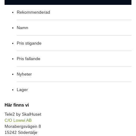
Rekommenderad
Namn
Pris stigande
Pris fallande
Nyheter
Lager
Här finns vi
Tele2 by SkalHuset
C/O Lowwi AB
Morabergsvägen 8
15242 Södertälje