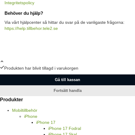
Integritetspolicy
Behöver du hjälp?
Via vårt hjälpcenter så hittar du svar på de vanligaste frågorna:
https://help.tillbehor.tele2.se
Produkten har blivit tillagd i varukorgen
Gå till kassan
Fortsätt handla
Produkter
Mobiltillbehör
iPhone
iPhone 17
iPhone 17 Fodral
iPhone 17 Skal