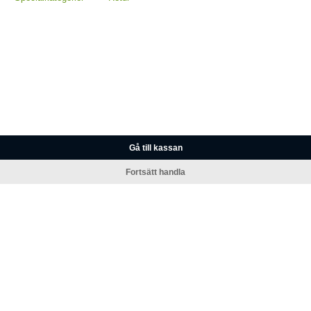
Gå till kassan
Fortsätt handla