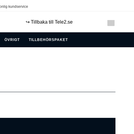
onlig kundservice
↪️ Tillbaka till Tele2.se
ÖVRIGT
TILLBEHÖRSPAKET