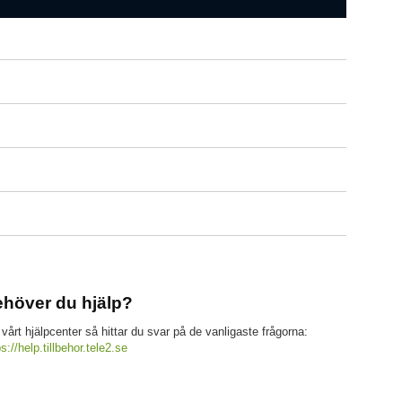
höver du hjälp?
 vårt hjälpcenter så hittar du svar på de vanligaste frågorna:
ps://help.tillbehor.tele2.se