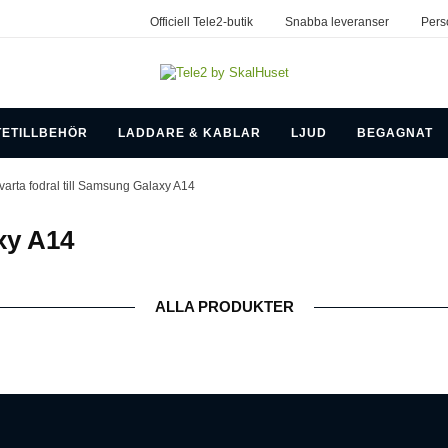
Officiell Tele2-butik
Snabba leveranser
Pers
TETILLBEHÖR
LADDARE & KABLAR
LJUD
BEGAGNAT
varta fodral till Samsung Galaxy A14
xy A14
ALLA PRODUKTER