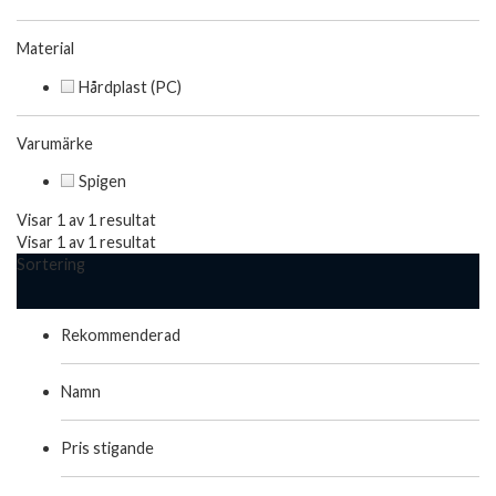
Material
Hårdplast (PC)
Varumärke
Spigen
Visar 1 av 1 resultat
Visar 1 av 1 resultat
Sortering
Rekommenderad
Namn
Pris stigande