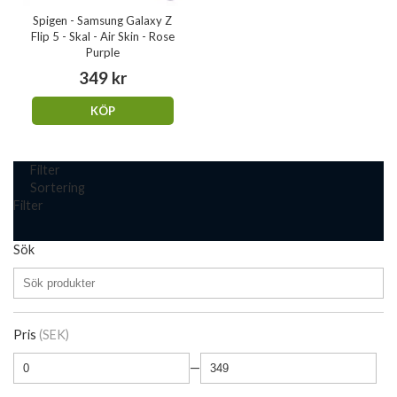
Spigen - Samsung Galaxy Z
Flip 5 - Skal - Air Skin - Rose
Purple
349 kr
KÖP
Filter
Sortering
Filter
Sök
Pris
(SEK)
—