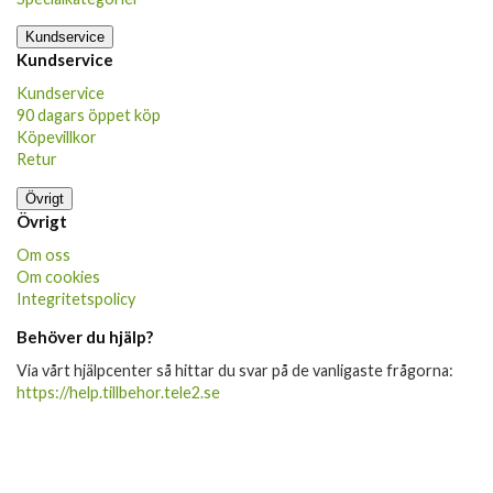
Kundservice
Kundservice
Kundservice
90 dagars öppet köp
Köpevillkor
Retur
Övrigt
Övrigt
Om oss
Om cookies
Integritetspolicy
Behöver du hjälp?
Via vårt hjälpcenter så hittar du svar på de vanligaste frågorna:
https://help.tillbehor.tele2.se