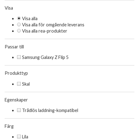
Visa
Visa alla
Visa alla för omgående leverans
Visa alla rea-produkter
Passar till
Samsung Galaxy Z Flip 5
Produkttyp
Skal
Egenskaper
Trådlös laddning-kompatibel
Färg
Lila