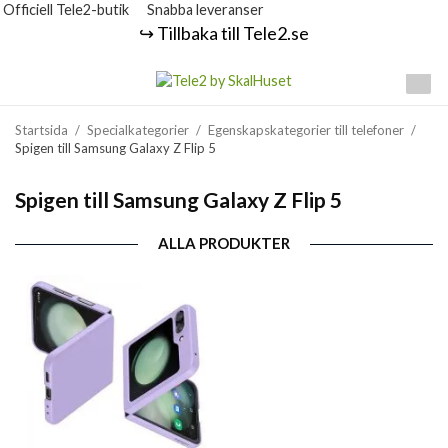
Officiell Tele2-butik
Snabba leveranser
↪️ Tillbaka till Tele2.se
Startsida
/
Specialkategorier
/
Egenskapskategorier till telefoner
/
Spigen till Samsung Galaxy Z Flip 5
Spigen till Samsung Galaxy Z Flip 5
ALLA PRODUKTER