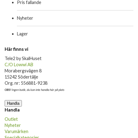
Pris fallande
Nyheter
Lager
Här finns vi
Tele2 by SkalHuset
C/O Lowwi AB
Morabergsvägen 8
15242 Södertälje
Org. nr: 556881-9238
OBS!
Ingen butik, du kan inte handla här på plats
Handla
Handla
Outlet
Nyheter
Varumärken
Specialkategorier