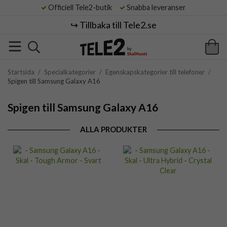
Officiell Tele2-butik
Snabba leveranser
↪️ Tillbaka till Tele2.se
Startsida
/
Specialkategorier
/
Egenskapskategorier till telefoner
/
Spigen till Samsung Galaxy A16
Spigen till Samsung Galaxy A16
ALLA PRODUKTER