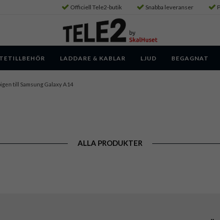
Officiell Tele2-butik
Snabba leveranser
P
TETILLBEHÖR
LADDARE & KABLAR
LJUD
BEGAGNAT
igen till Samsung Galaxy A14
ALLA PRODUKTER