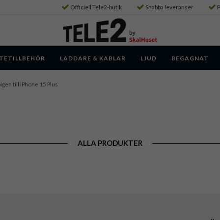
Officiell Tele2-butik
Snabba leveranser
P
TETILLBEHÖR
LADDARE & KABLAR
LJUD
BEGAGNAT
igen till iPhone 15 Plus
ALLA PRODUKTER