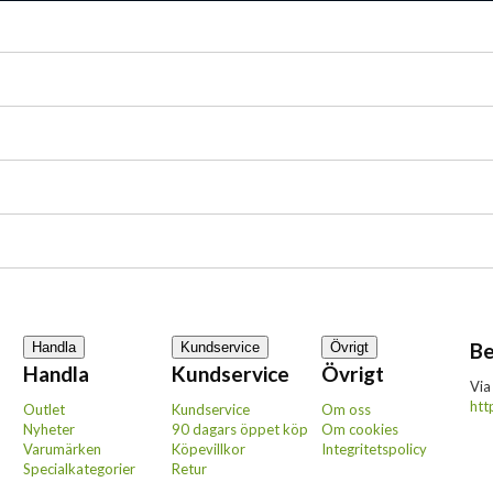
Be
Handla
Kundservice
Övrigt
Handla
Kundservice
Övrigt
Via
htt
Outlet
Kundservice
Om oss
Nyheter
90 dagars öppet köp
Om cookies
Varumärken
Köpevillkor
Integritetspolicy
Specialkategorier
Retur