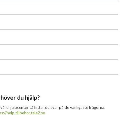
höver du hjälp?
 vårt hjälpcenter så hittar du svar på de vanligaste frågorna:
ps://help.tillbehor.tele2.se