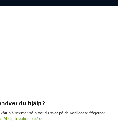
höver du hjälp?
 vårt hjälpcenter så hittar du svar på de vanligaste frågorna:
ps://help.tillbehor.tele2.se