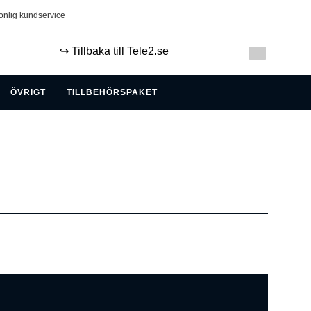
onlig kundservice
↪️ Tillbaka till Tele2.se
ÖVRIGT
TILLBEHÖRSPAKET