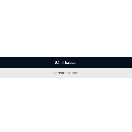
Gå till kassan
Fortsätt handla