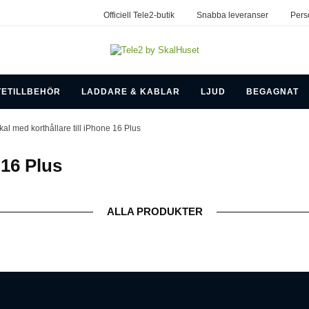
Officiell Tele2-butik
Snabba leveranser
Pers
TETILLBEHÖR
LADDARE & KABLAR
LJUD
BEGAGNAT
kal med korthållare till iPhone 16 Plus
 16 Plus
ALLA PRODUKTER