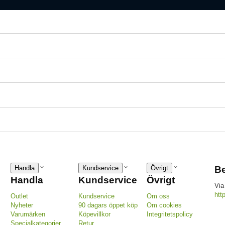
Handla
Kundservice
Övrigt
Be
Handla
Kundservice
Övrigt
Via
htt
Outlet
Kundservice
Om oss
Nyheter
90 dagars öppet köp
Om cookies
Varumärken
Köpevillkor
Integritetspolicy
Specialkategorier
Retur