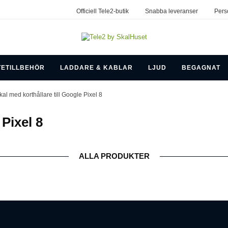
Officiell Tele2-butik
Snabba leveranser
Pers
TETILLBEHÖR
LADDARE & KABLAR
LJUD
BEGAGNAT
kal med korthållare till Google Pixel 8
 Pixel 8
ALLA PRODUKTER