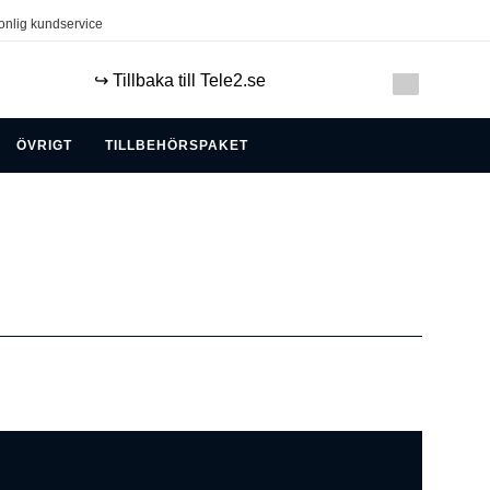
onlig kundservice
↪️ Tillbaka till Tele2.se
ÖVRIGT
TILLBEHÖRSPAKET