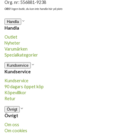
Org. nr: 556881-9238
OBS!
Ingen butik, du kan inte handla här på plats
Handla
Handla
Outlet
Nyheter
Varumärken
Specialkategorier
Kundservice
Kundservice
Kundservice
90 dagars öppet köp
Köpevillkor
Retur
Övrigt
Övrigt
Om oss
Om cookies