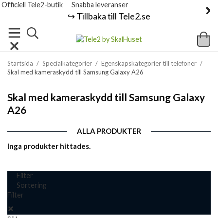
Officiell Tele2-butik
Snabba leveranser
↪️ Tillbaka till Tele2.se
Startsida
/
Specialkategorier
/
Egenskapskategorier till telefoner
/
Skal med kameraskydd till Samsung Galaxy A26
Skal med kameraskydd till Samsung Galaxy
A26
ALLA PRODUKTER
Inga produkter hittades.
Filter
Sortering
Filter