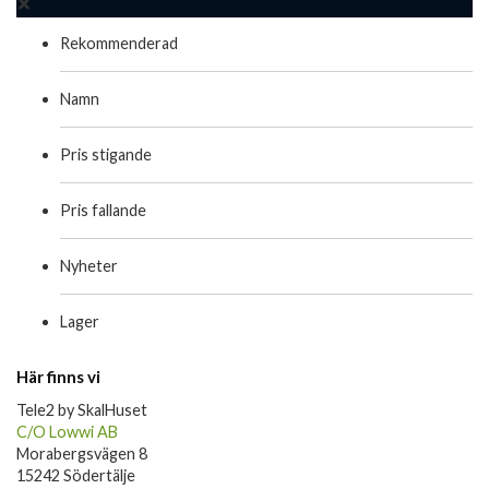
Rekommenderad
Namn
Pris stigande
Pris fallande
Nyheter
Lager
Här finns vi
Tele2 by SkalHuset
C/O Lowwi AB
Morabergsvägen 8
15242 Södertälje