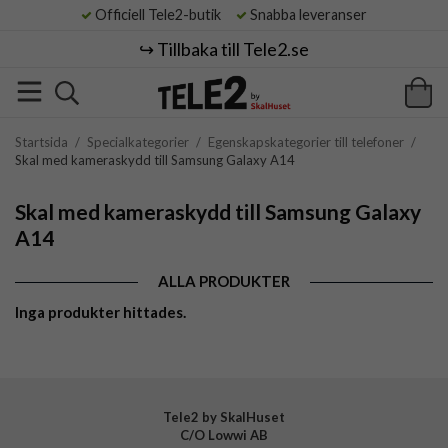
Officiell Tele2-butik
Snabba leveranser
↪️ Tillbaka till Tele2.se
Startsida
/
Specialkategorier
/
Egenskapskategorier till telefoner
/
Skal med kameraskydd till Samsung Galaxy A14
Skal med kameraskydd till Samsung Galaxy
A14
ALLA PRODUKTER
Inga produkter hittades.
Tele2 by SkalHuset
C/O Lowwi AB