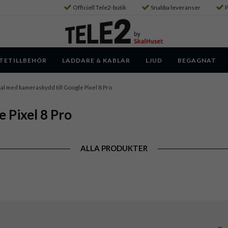
Officiell Tele2-butik
Snabba leveranser
P
TETILLBEHÖR
LADDARE & KABLAR
LJUD
BEGAGNAT
al med kameraskydd till Google Pixel 8 Pro
 Pixel 8 Pro
ALLA PRODUKTER